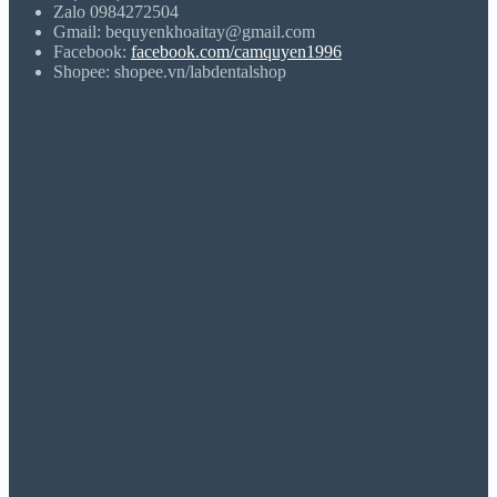
Zalo 0984272504
Gmail: bequyenkhoaitay@gmail.com
Facebook:
facebook.com/camquyen1996
Shopee: shopee.vn/labdentalshop