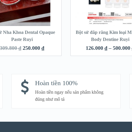
sứ Nha Khoa Dental Opaque
Bột sứ đắp răng Kim loại
Paste Ruyi
Body Dentine Ruyi
309.800
₫
250.000
₫
126.000
₫
–
500.000
Hoàn tiền 100%
Hoàn tiền ngay nếu sản phẩm không
đúng như mô tả