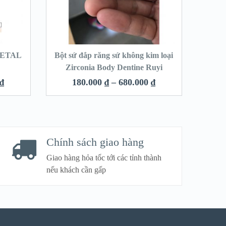
 METAL
Bột sứ đắp răng sứ không kim loại
Zirconia Body Dentine Ruyi
₫
180.000
₫
–
680.000
₫
Chính sách giao hàng
Giao hàng hỏa tốc tới các tỉnh thành
nếu khách cần gấp