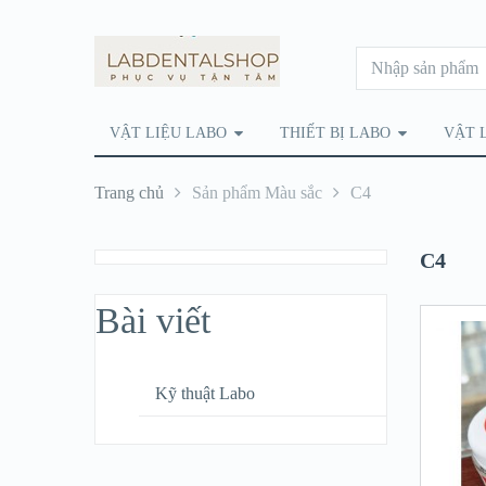
VẬT LIỆU LABO
THIẾT BỊ LABO
VẬT 
Trang chủ
Sản phẩm Màu sắc
C4
C4
Bài viết
Kỹ thuật Labo