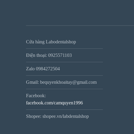
Cửa hàng Labodentalshop
Điện thoại: 0925571103
Zalo 0984272504
Gmail: bequyenkhoaitay@gmail.com
Facebook:
facebook.com/camquyen1996
Shopee: shopee.vn/labdentalshop