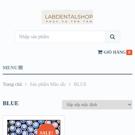
GIỎ HÀNG
0
MENU
Trang chủ
Sản phẩm Màu sắc
BLUE
BLUE
SALE!