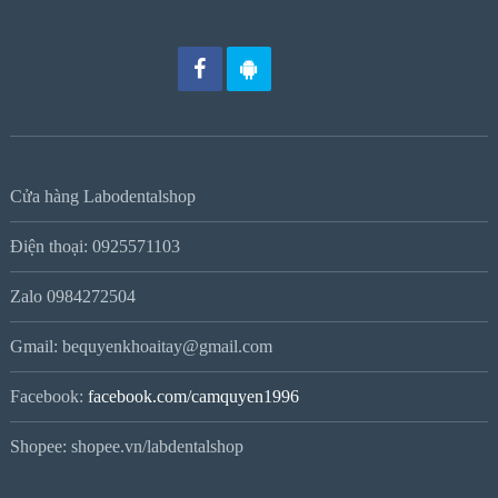
Cửa hàng Labodentalshop
Điện thoại: 0925571103
Zalo 0984272504
Gmail: bequyenkhoaitay@gmail.com
Facebook:
facebook.com/camquyen1996
Shopee: shopee.vn/labdentalshop