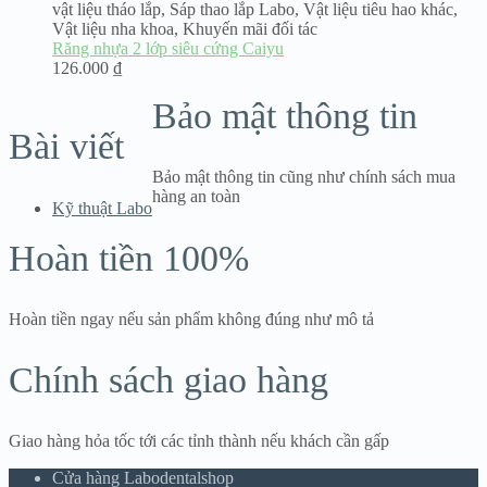
180.000 ₫
vật liệu tháo lắp
,
Sáp thao lắp Labo
,
Vật liệu tiêu hao khác
,
đến
Vật liệu nha khoa
,
Khuyến mãi đối tác
680.000 ₫
Răng nhựa 2 lớp siêu cứng Caiyu
126.000
₫
Bảo mật thông tin
Bài viết
Bảo mật thông tin cũng như chính sách mua
hàng an toàn
Kỹ thuật Labo
Hoàn tiền 100%
Hoàn tiền ngay nếu sản phẩm không đúng như mô tả
Chính sách giao hàng
Giao hàng hỏa tốc tới các tỉnh thành nếu khách cần gấp
Cửa hàng Labodentalshop