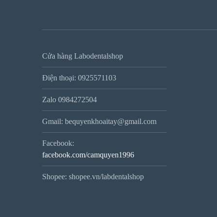
Cửa hàng Labodentalshop
Điện thoại: 0925571103
Zalo 0984272504
Gmail: bequyenkhoaitay@gmail.com
Facebook:
facebook.com/camquyen1996
Shopee: shopee.vn/labdentalshop