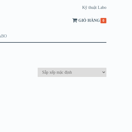
Kỹ thuật Labo
GIỎ HÀNG
0
ABO