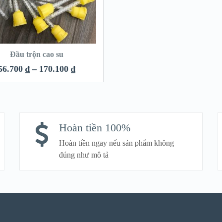
Đầu trộn cao su
56.700
₫
–
170.100
₫
Hoàn tiền 100%
Hoàn tiền ngay nếu sản phẩm không
đúng như mô tả