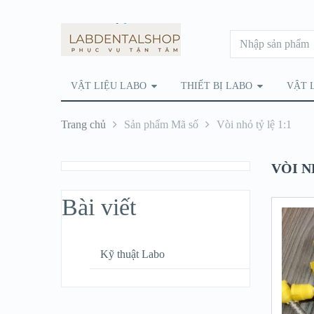
VẬT LIỆU LABO
THIẾT BỊ LABO
VẬT 
Trang chủ
Sản phẩm Mã số
Vòi nhỏ tỷ lệ 1:1
VÒI N
Bài viết
Kỹ thuật Labo