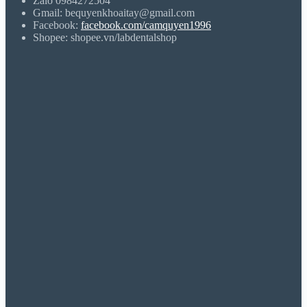
Zalo 0984272504
Gmail: bequyenkhoaitay@gmail.com
Facebook:
facebook.com/camquyen1996
Shopee: shopee.vn/labdentalshop