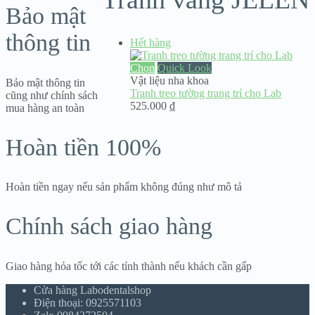
Bảo mật
thông tin
Hết hàng
Chọn
Quick Look
Vật liệu nha khoa
Bảo mật thông tin
Tranh treo tường trang trí cho Lab
cũng như chính sách
525.000
₫
mua hàng an toàn
Hoàn tiền 100%
Hoàn tiền ngay nếu sản phẩm không đúng như mô tả
Chính sách giao hàng
Giao hàng hỏa tốc tới các tỉnh thành nếu khách cần gấp
Cửa hàng Labodentalshop
Điện thoại: 0925571103