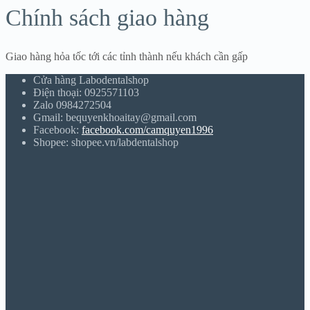
Chính sách giao hàng
Giao hàng hỏa tốc tới các tỉnh thành nếu khách cần gấp
Cửa hàng Labodentalshop
Điện thoại: 0925571103
Zalo 0984272504
Gmail: bequyenkhoaitay@gmail.com
Facebook:
facebook.com/camquyen1996
Shopee: shopee.vn/labdentalshop