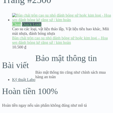
Chọn
Quick Look
Cao su các loại
,
vật liệu tháo lắp
,
Vật liệu tiêu hao khác
,
Mũi
mài nhựa, đánh bóng nhựa
Bàn chải tròn cao su nhỏ đánh bóng sứ hoặc kim loại – Hoa
sen đánh bóng kẽ răng sứ / kim hoàn
10.500
₫
Bảo mật thông tin
Bài viết
Bảo mật thông tin cũng như chính sách mua
hàng an toàn
Kỹ thuật Labo
Hoàn tiền 100%
Hoàn tiền ngay nếu sản phẩm không đúng như mô tả