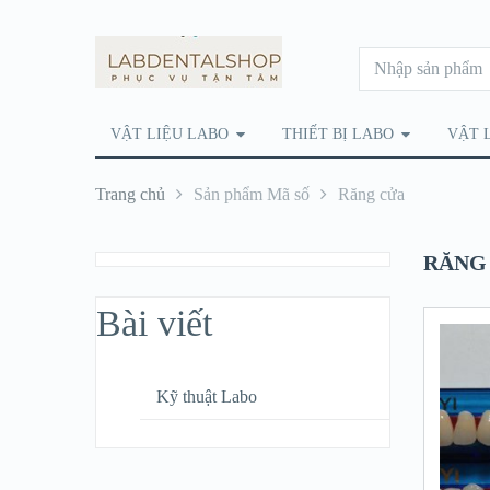
VẬT LIỆU LABO
THIẾT BỊ LABO
VẬT 
Trang chủ
Sản phẩm Mã số
Răng cửa
RĂNG
Bài viết
Kỹ thuật Labo