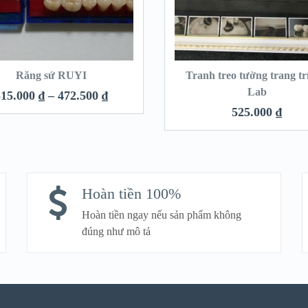
Răng sứ RUYI
Tranh treo tường trang tr
Lab
315.000
₫
–
472.500
₫
525.000
₫
Hoàn tiền 100%
Hoàn tiền ngay nếu sản phẩm không
đúng như mô tả