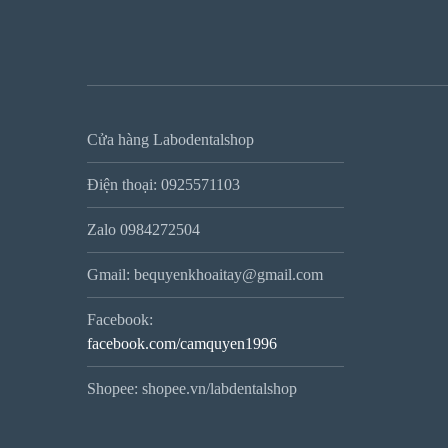
Cửa hàng Labodentalshop
Điện thoại: 0925571103
Zalo 0984272504
Gmail: bequyenkhoaitay@gmail.com
Facebook:
facebook.com/camquyen1996
Shopee: shopee.vn/labdentalshop