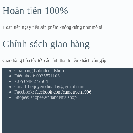
Hoàn tiền 100%
Hoàn tiền ngay nếu sản phẩm không đúng như mô tả
Chính sách giao hàng
Giao hàng hỏa tốc tới các tỉnh thành nếu khách cần gấp
Cửa hàng Labodentalshop
Điện thoại: 0925571103
Zalo 0984272504
Gmail: bequyenkhoaitay@gmail.com
Facebook:
facebook.com/camquyen1996
Shopee: shopee.vn/labdentalshop