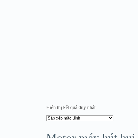
Hiển thị kết quả duy nhất
Motor máy hút bụi