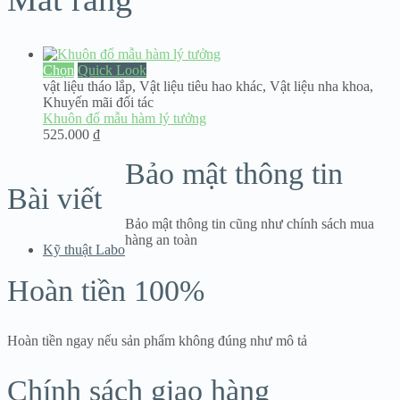
Chọn
Quick Look
vật liệu tháo lắp
,
Vật liệu tiêu hao khác
,
Vật liệu nha khoa
,
Khuyến mãi đối tác
Khuôn đổ mẫu hàm lý tưởng
525.000
₫
Bảo mật thông tin
Bài viết
Bảo mật thông tin cũng như chính sách mua
hàng an toàn
Kỹ thuật Labo
Hoàn tiền 100%
Hoàn tiền ngay nếu sản phẩm không đúng như mô tả
Chính sách giao hàng