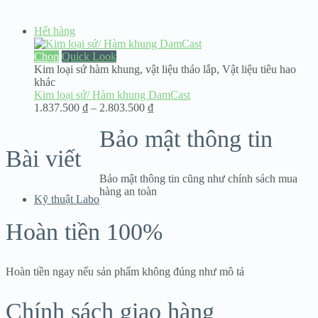
Hết hàng
Chọn
Quick Look
Kim loại sứ hàm khung
,
vật liệu tháo lắp
,
Vật liệu tiêu hao
khác
Kim loại sứ/ Hàm khung DamCast
Khoảng
1.837.500
₫
–
2.803.500
₫
giá:
Bảo mật thông tin
từ
1.837.500 ₫
Bài viết
đến
2.803.500 ₫
Bảo mật thông tin cũng như chính sách mua
hàng an toàn
Kỹ thuật Labo
Hoàn tiền 100%
Hoàn tiền ngay nếu sản phẩm không đúng như mô tả
Chính sách giao hàng