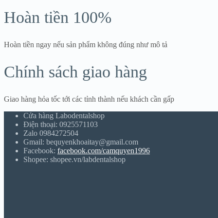
Hoàn tiền 100%
Hoàn tiền ngay nếu sản phẩm không đúng như mô tả
Chính sách giao hàng
Giao hàng hỏa tốc tới các tỉnh thành nếu khách cần gấp
Cửa hàng Labodentalshop
Điện thoại: 0925571103
Zalo 0984272504
Gmail: bequyenkhoaitay@gmail.com
Facebook:
facebook.com/camquyen1996
Shopee: shopee.vn/labdentalshop