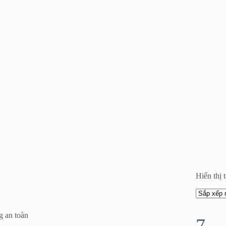
Hiển thị t
g an toàn
7