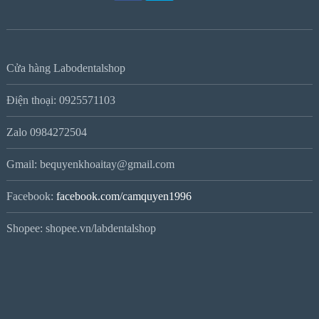
Cửa hàng Labodentalshop
Điện thoại: 0925571103
Zalo 0984272504
Gmail: bequyenkhoaitay@gmail.com
Facebook:
facebook.com/camquyen1996
Shopee: shopee.vn/labdentalshop