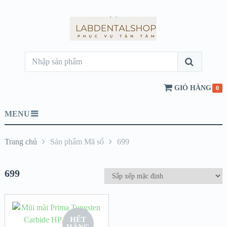
GIỎ HÀNG
0
MENU
Trang chủ
Sản phẩm Mã số
699
699
HẾT