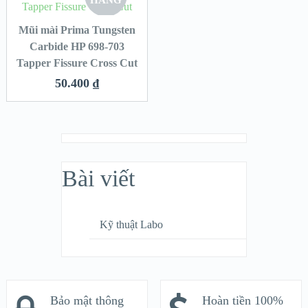
HÀNG
Mũi mài Prima Tungsten
Carbide HP 698-703
Tapper Fissure Cross Cut
50.400
₫
Bài viết
Kỹ thuật Labo
Bảo mật thông
Hoàn tiền 100%