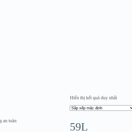
Hiển thị kết quả duy nhất
g an toàn
59L