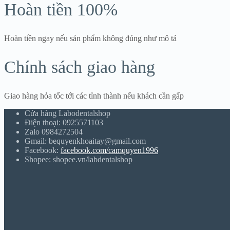
Hoàn tiền 100%
Hoàn tiền ngay nếu sản phẩm không đúng như mô tả
Chính sách giao hàng
Giao hàng hỏa tốc tới các tỉnh thành nếu khách cần gấp
Cửa hàng Labodentalshop
Điện thoại: 0925571103
Zalo 0984272504
Gmail: bequyenkhoaitay@gmail.com
Facebook:
facebook.com/camquyen1996
Shopee: shopee.vn/labdentalshop