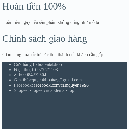
Hoàn tiền 100%
Hoàn tiền ngay nếu sản phẩm không đúng như mô tả
Chính sách giao hàng
Giao hàng hỏa tốc tới các tỉnh thành nếu khách cần gấp
Cửa hàng Labodentalshop
Điện thoại: 0925571103
Zalo 0984272504
Gmail: bequyenkhoaitay@gmail.com
Facebook:
facebook.com/camquyen1996
Shopee: shopee.vn/labdentalshop